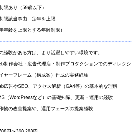
制限あり（59歳以下）
制限該当事由 定年を上限
年年齢を上限とする年齢制限）
の経験がある方は、より活躍しやすい環境です。
eb制作会社・広告代理店・制作プロダクションでのディレクシ
イヤーフレーム（構成案）作成の実務経験
eb広告やSEO、アクセス解析（GA4等）の基本的な理解
MS（WordPressなど）の基礎知識、更新・運用の経験
作物の改善提案や、運用フェーズの提案経験
,788円〜368,288円