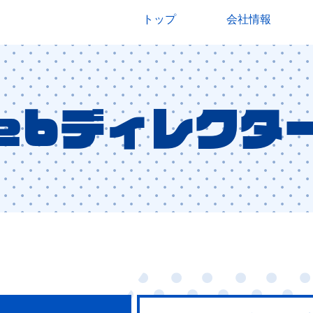
トップ
会社情報
user-scalable=no">
ebディレクタ
ハジメクリエイト | 人と人、人とコンピュータをつなぐ。</title>
sign[228,274] -->