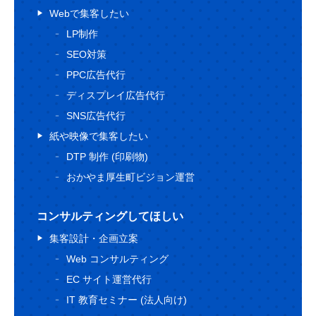
Webで集客したい
LP制作
SEO対策
PPC広告代行
ディスプレイ広告代行
SNS広告代行
紙や映像で集客したい
DTP 制作 (印刷物)
おかやま厚生町ビジョン運営
コンサルティングしてほしい
集客設計・企画立案
Web コンサルティング
EC サイト運営代行
IT 教育セミナー (法人向け)