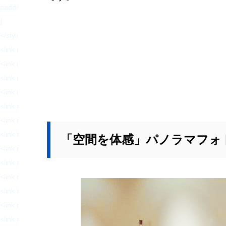
padding: 0 !important;
}
</style>
<link rel='stylesheet' id='wp-block-library-css' href='https://hajimecreat
<link rel='stylesheet' id='responsive-lightbox-swipebox-css' href='http
<link rel='stylesheet' id='sb-type-std-css' href='https://hajimecreate.c
<link rel='stylesheet' id='sb-type-fb-css' href='https://hajimecreate.co
<link rel='stylesheet' id='sb-type-fb-flat-css' href='https://hajimecreat
<link rel='stylesheet' id='sb-type-ln-css' href='https://hajimecreate.co
<link rel='stylesheet' id='sb-type-ln-flat-css' href='https://hajimecreat
「空間を体感」パノラマフォ
<link rel='stylesheet' id='sb-type-pink-css' href='https://hajimecreate.
<link rel='stylesheet' id='sb-type-rtail-css' href='https://hajimecreate.
<link rel='stylesheet' id='sb-type-drop-css' href='https://hajimecreate
<link rel='stylesheet' id='sb-type-think-css' href='https://hajimecreate
<link rel='stylesheet' id='sb-no-br-css' href='https://hajimecreate.com/
<link rel='stylesheet' id='ppress-frontend-css' href='https://hajimecre