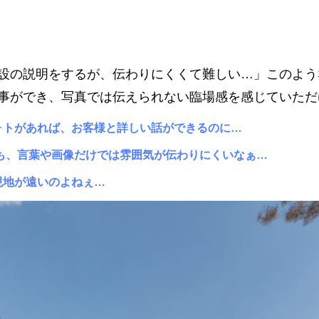
設の説明をするが、伝わりにくくて難しい…」このよう
事ができ、写真では伝えられない臨場感を感じていただ
ォトがあれば、お客様と詳しい話ができるのに…
も、言葉や画像だけでは雰囲気が伝わりにくいなぁ…
現地が遠いのよねぇ…
自信あり。ホームページ制作・ECサイト運営はハジメクリエイト" />
タをつなぐ。" />