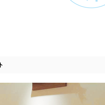
e.com/wp-includes/css/dist/block-library/style.min.css?ver=5.8.1' type='te
s://hajimecreate.com/wp-content/plugins/responsive-lightbox/assets/swip
om/wp-content/plugins/speech-bubble/css/sb-type-std.css?ver=5.8.1' type=
m/wp-content/plugins/speech-bubble/css/sb-type-fb.css?ver=5.8.1' type='t
e.com/wp-content/plugins/speech-bubble/css/sb-type-fb-flat.css?ver=5.8.1'
m/wp-content/plugins/speech-bubble/css/sb-type-ln.css?ver=5.8.1' type='te
e.com/wp-content/plugins/speech-bubble/css/sb-type-ln-flat.css?ver=5.8.1' 
ト
com/wp-content/plugins/speech-bubble/css/sb-type-pink.css?ver=5.8.1' typ
com/wp-content/plugins/speech-bubble/css/sb-type-rtail.css?ver=5.8.1' type
.com/wp-content/plugins/speech-bubble/css/sb-type-drop.css?ver=5.8.1' ty
.com/wp-content/plugins/speech-bubble/css/sb-type-think.css?ver=5.8.1' ty
wp-content/plugins/speech-bubble/css/sb-no-br.css?ver=5.8.1' type='text/
ate.com/wp-content/plugins/wp-user-avatar/assets/css/frontend.min.css?ve