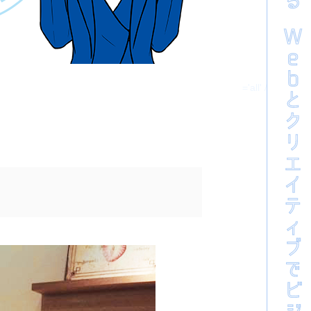
xt/css' media='all' />
ebox/swipebox.min.css?ver=2.3.2' type='text/css' media='all' />
'text/css' media='all' />
ext/css' media='all' />
 type='text/css' media='all' />
xt/css' media='all' />
type='text/css' media='all' />
e='text/css' media='all' />
='text/css' media='all' />
pe='text/css' media='all' />
pe='text/css' media='all' />
css' media='all' />
r=3.1.19' type='text/css' media='all' />