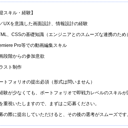
迎スキル・経験】
I／UXを意識した画面設計、情報設計の経験
TML、CSSの基礎知識（エンジニアとのスムーズな連携のため
emiere Pro等での動画編集スキル
画段階からの参加意欲
ラスト制作
ートフォリオの提出必須（形式は問いません）
経験が少なくても、ポートフォリオで即戦力レベルのスキルが
を重視いたしますので、まずはご応募ください。
募の際に提出していただけると、その後の選考がスムーズです