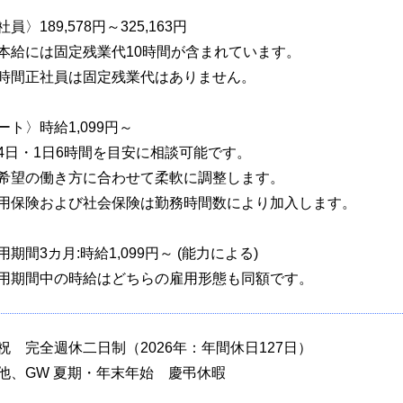
員〉189,578円～325,163円
本給には固定残業代10時間が含まれています。
時間正社員は固定残業代はありません。
ート〉時給1,099円～
4日・1日6時間を目安に相談可能です。
希望の働き方に合わせて柔軟に調整します。
用保険および社会保険は勤務時間数により加入します。
用期間3カ月:時給1,099円～ (能力による)
用期間中の時給はどちらの雇用形態も同額です。
祝 完全週休二日制（2026年：年間休日127日）
他、GW 夏期・年末年始 慶弔休暇