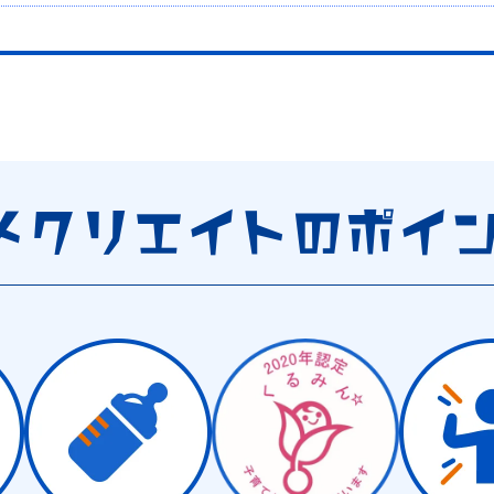
メクリエイト
のポイ
自信あり。ホームページ制作・ECサイト運営はハジメクリエイト" />
タをつなぐ。" />