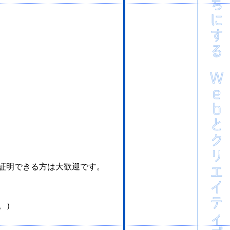
）
証明できる方は大歓迎です。
。）